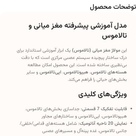
توضحات محصول
مدل آموزشی پیشرفته مغز میانی و
تالاموس
این
مولاژ مغز میانی (تالاموس)
یک ابزار آموزشی استاندارد برای
درک ساختار پیچیده سیستم عصبی مرکزی است که با دقت
بی‌نظیری ساخته شده است. این محصول امکان مطالعه
هسته‌های تالاموس
،
هیپوتالاموس
،
اپی‌تالاموس
و سایر
بخش‌های حیاتی را فراهم می‌کند.
ویژگی‌های کلیدی
قابلیت تفکیک 7 قسمتی:
جداسازی بخش‌های تالاموس،
هیپوتالاموس، اپی‌تالاموس و ساختارهای مجاور
نمایش 20 ناحیه آناتومیک:
شامل هسته‌های قدامی/خلفی/
جانبی تالاموس، غده پینه‌آل و مسیرهای عصبی