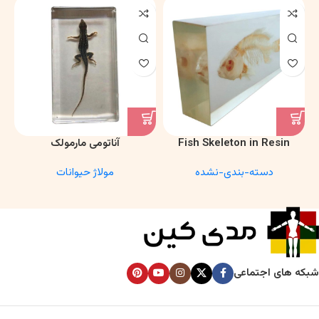
Fish Skeleton in Resin
آناتومی مارمولک
Model – Marine Biology &
دسته-بندی-نشده
مولاژ حیوانات
Anatomy Specimen
شبکه های اجتماعی