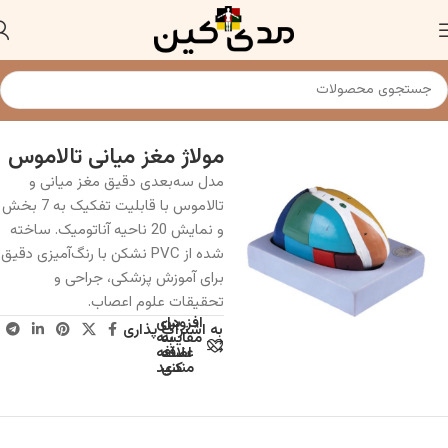
خانه
مولاژ و مانکن پزشکی
مولاژ مغز میانی تالاموس
مدل سه‌بعدی دقیق مغز میانی و
تالاموس با قابلیت تفکیک به 7 بخش
و نمایش 20 ناحیه آناتومیک. ساخته
شده از PVC نشکن با رنگ‌آمیزی دقیق
برای آموزش پزشکی، جراحی و
تحقیقات علوم اعصاب.
افزودن
برای
به اشتراک پذاری
به
مقایسه
علاقه
اضافه
مندی
کنید