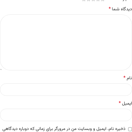
*
دیدگاه شما
*
نام
*
ایمیل
ذخیره نام، ایمیل و وبسایت من در مرورگر برای زمانی که دوباره دیدگاهی