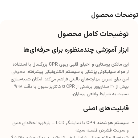
توضحات محصول
توضیحات کامل محصول
ابزار آموزشی چندمنظوره برای حرفه‌ای‌ها
این
مانکن پرستاری و احیای قلبی ریوی CPR بزرگسال
با استفاده
از
مواد سیلیکونی پزشکی
و
سیستم الکترونیکی پیشرفته
، محیطی
امن برای تمرین مهارت‌های بالینی فراهم می‌کند. امکان شبیه‌سازی
بیش از ۲۰ سناریوی پزشکی از CPR تا کاتتریزاسیون با دقت ۹۸%
نسبت به شرایط واقعی بیماران.
قابلیت‌های اصلی
سیستم هوشمند CPR
با نمایشگر LCD – بازخورد لحظه‌ای عمق
و سرعت فشردن قفسه سینه
شبیه‌ساز علائم حیاتی
شامل نبض کاروتید، مردمک چشم واکنشگر