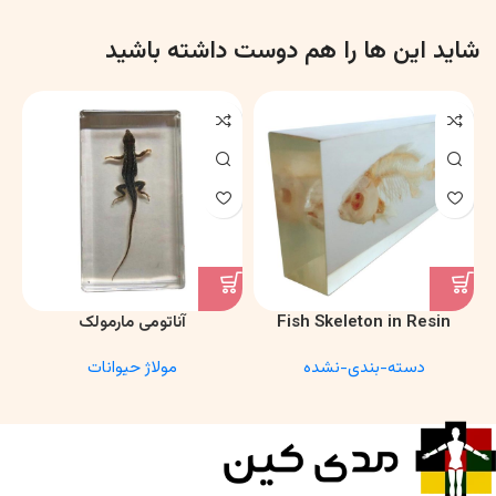
شاید این ها را هم دوست داشته باشید
Fish Skeleton in Resin
آناتومی مارمولک
Model – Marine Biology &
دسته-بندی-نشده
مولاژ حیوانات
Anatomy Specimen