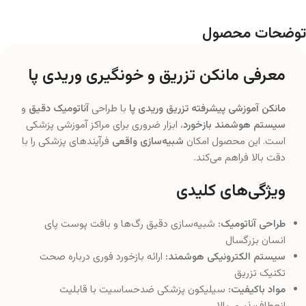
توضحات محصول
معرفی مانکن تزریق و خونگیری وریدی پا
مانکن آموزشی پیشرفته تزریق وریدی پا
با طراحی
آناتومیک دقیق
و
سیستم هوشمند بازخورد
، ابزار ضروری برای مراکز آموزشی پزشکی
است. این محصول امکان
شبیه‌سازی واقعی
فرآیندهای پزشکی را با
دقت بالا فراهم می‌کند.
ویژگی‌های کلیدی
طراحی آناتومیک:
شبیه‌سازی دقیق رگ‌ها و بافت پوست پای
انسان بزرگسال
سیستم الکترونیکی هوشمند:
ارائه بازخورد فوری درباره صحت
تکنیک تزریق
مواد باکیفیت:
سیلیکون پزشکی ضدحساسیت با قابلیت