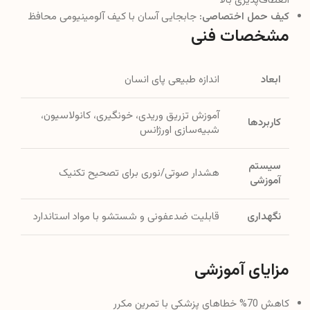
انعطاف‌پذیری بالا
کیف حمل اختصاصی:
جابجایی آسان با کیف آلومینیومی محافظ
مشخصات فنی
ابعاد
اندازه طبیعی پای انسان
آموزش تزریق وریدی، خونگیری، کانولاسیون،
کاربردها
شبیه‌سازی اورژانس
سیستم
هشدار صوتی/نوری برای تصحیح تکنیک
آموزشی
نگهداری
قابلیت ضدعفونی و شستشو با مواد استاندارد
مزایای آموزشی
کاهش 70% خطاهای پزشکی با تمرین مکرر