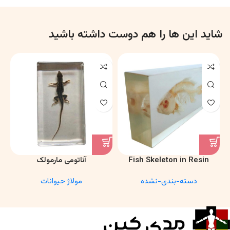
شاید این ها را هم دوست داشته باشید
Fish Skeleton in Resin
آناتومی مارمولک
Model – Marine Biology &
دسته-بندی-نشده
مولاژ حیوانات
Anatomy Specimen