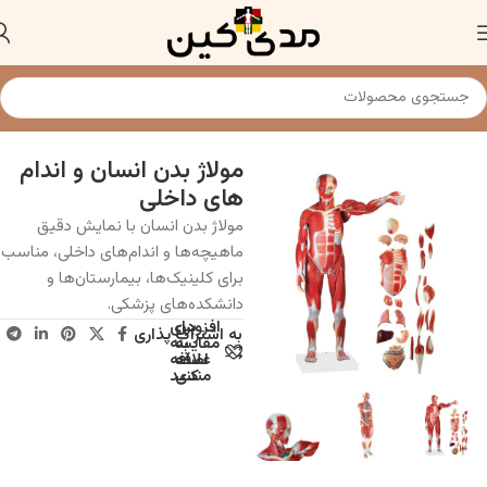
خانه
مولاژ و مانکن پزشکی
مولاژ بدن انسان و اندام
های داخلی
مولاژ بدن انسان با نمایش دقیق
ماهیچه‌ها و اندام‌های داخلی، مناسب
برای کلینیک‌ها، بیمارستان‌ها و
دانشکده‌های پزشکی.
افزودن
برای
به اشتراک پذاری
به
مقایسه
علاقه
اضافه
مندی
کنید