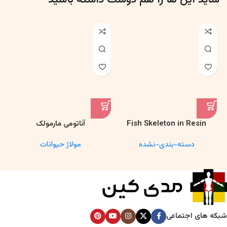
Fish Skeleton in Resin
آناتومی مارمولک
Model – Marine Biology &
دسته-بندی-نشده
مولاژ حیوانات
Anatomy Specimen
شبکه های اجتماعی