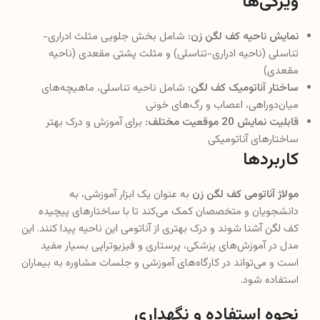
ویژگی‌ها
نمایش ناحیه کف لگن زن:
شامل بخش جلویی مثلث ادراری-
تناسلی (ناحیه ادراری-تناسلی) و مثلث پشتی مقعدی (ناحیه
مقعدی)
ساختار آناتومیک کف لگن:
شامل ناحیه تناسلی، ماهیچه‌های
میان‌دوراهی، اعصاب و رگ‌های خونی
قابلیت نمایش 20 موقعیت مختلف:
برای آموزش و درک بهتر
ساختارهای آناتومیکی
کاربردها
مولاژ آناتومی کف لگن زن
به عنوان یک ابزار آموزشی، به
دانشجویان و متخصصان کمک می‌کند تا با ساختارهای پیچیده
کف لگن آشنا شوند و درک بهتری از آناتومی این ناحیه پیدا کنند. این
مدل در آموزش‌های پزشکی، پرستاری و فیزیوتراپی بسیار مفید
است و می‌تواند در کارگاه‌های آموزشی و جلسات مشاوره به بیماران
استفاده شود.
نحوه استفاده و نگهداری