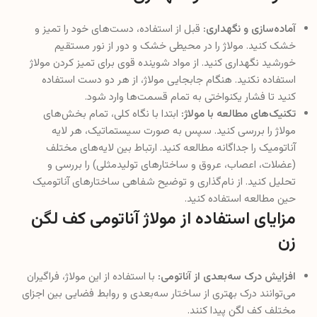
آماده‌سازی و نگهداری:
قبل از استفاده، دست‌های خود را تمیز و
خشک کنید. مولاژ را در محیطی خشک و دور از نور مستقیم
خورشید نگهداری کنید. از مواد شوینده قوی برای تمیز کردن مولاژ
استفاده نکنید. هنگام جابجایی مولاژ، از هر دو دست استفاده
کنید تا فشار یکنواختی به تمام قسمت‌ها وارد شود.
تکنیک‌های مطالعه با مولاژ:
ابتدا با نگاه کلی، تمام بخش‌های
مولاژ را بررسی کنید. سپس به صورت سیستماتیک، هر لایه
آناتومیک را جداگانه مطالعه کنید. ارتباط بین لایه‌های مختلف
(عضلات، اعصاب، عروق و ساختارهای تولیدمثلی) را بررسی و
تحلیل کنید. از نام‌گذاری و توضیح شفاهی ساختارهای آناتومیک
حین مطالعه استفاده کنید.
مزایای استفاده از مولاژ آناتومی کف لگن
زن
افزایش درک سه‌بعدی از آناتومی:
با استفاده از این مولاژ، فراگیران
می‌توانند درک بهتری از ساختار سه‌بعدی و روابط فضایی بین اجزای
مختلف کف لگن پیدا کنند.