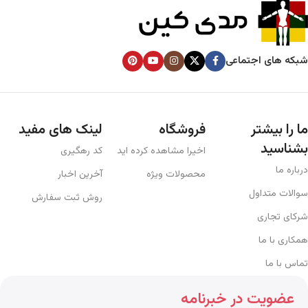
شبکه های اجتماعی
ما را بیشتر
فروشگاه
لینک های مفید
بشناسید
اخیرا مشاهده کرده اید
کد رهگیری
درباره ما
محصولات ویژه
آخرین اخبار
سوالات متداول
روش ثبت سفارش
شرکای تجاری
همکاری با ما
تماس با ما
عضویت در خبرنامه