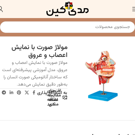
خانه
مولاژ و ماکت آناتومی عمومی
مولاژ صورت با نمایش
اعصاب و عروق
مولاژ صورت با نمایش اعصاب و
عروق، مدل آموزشی پیشرفته‌ای است
که ساختار آناتومیکی صورت انسان را
به‌طور دقیق نمایش می‌دهد.
افزودن
برای
به اشتراک پذاری
به
مقایسه
علاقه
اضافه
مندی
کنید