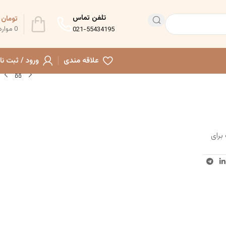
تلفن تماس
تومان
0
0
موارد
021-55434195
علاقه مندی
ورود / ثبت نا
مناسب برای