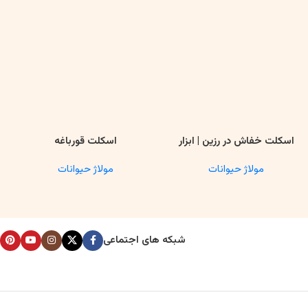
اسکلت خفاش در رزین | ابزار
اسکلت قورباغه
اطلاعات بیشتر
اطلاعات بیشتر
ا
آموزشی آناتومی و تحقیقاتی
مولاژ حیوانات
مولاژ حیوانات
شبکه های اجتماعی