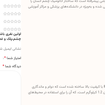
ی پیشرفته است که ساختار آناتومیک چشم انسان را
ی شده و به‌ویژه در دانشکده‌های پزشکی و مراکز آموزشی
چشم،پلک و غد
نشانی ایمیل ش
*
امتیاز شما
*
دیدگاه شما
با کیفیت بالا ساخته شده است که دوام و ماندگاری
بالایی را تضمین می‌کند. ابعاد این مولاژ 12.5×14.5×17 سانتیمتر و وزن آن 1.2 کیلوگرم است، که آن را برای استفاده در محیط‌های