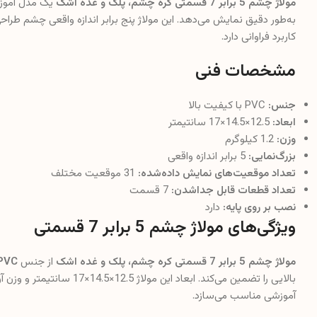
مولاژ چشم 5 برابر 7 قسمتی کره چشم، پلک و غده اشک
یک مدل آموزش
به‌طور دقیق نمایش می‌دهد. این مولاژ پنج برابر اندازه واقعی چشم طراح
کاربرد فراوانی دارد.
مشخصات فنی
جنس:
PVC با کیفیت بالا
ابعاد:
12.5×14.5×17 سانتیمتر
وزن:
1.2 کیلوگرم
بزرگ‌نمایی:
5 برابر اندازه واقعی
تعداد موقعیت‌های نمایش داده‌شده:
31 موقعیت مختلف
تعداد قطعات قابل جداشدن:
7 قسمت
نصب بر روی پایه:
دارد
ویژگی‌های مولاژ چشم 5 برابر 7 قسمتی
مولاژ چشم 5 برابر 7 قسمتی کره چشم، پلک و غده اشک
از جنس
PVC
آموزشی مناسب می‌سازد.