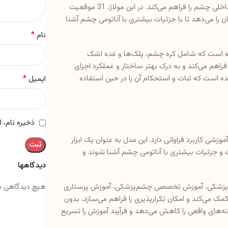
<pاین مدل با بزرگ‌نمایی 5 برابری، امکان مشاهده دقیق‌تر ساختارهای داخلی چشم را فراهم می‌کند. در این مولاژ، 31 موقعیت
ا می‌دهد تا با جزئیات بیشتری با آناتومی چشم آشنا
*
نام
ه است که شامل کره چشم، پلک‌ها و غده اشک
اهم می‌کند و به درک بهتر ساختار و عملکرد اجزای
 است که ثبات و استحکام آن را در حین استفاده
*
ایمیل
ذخیره نام، 
وزشی کاربرد فراوانی دارد. این مدل به عنوان یک ابزار
ت و جزئیات بیشتری با آناتومی چشم آشنا شوند و
دیدگاهها
هیچ دیدگاهی ب
ی پایه پزشکی، آموزش تخصصی چشم‌پزشکی، آموزش پرستاری
مک می‌کند و امکان تکرارپذیری را فراهم می‌سازد، بدون
ونه‌های واقعی را کاهش می‌دهد و فرآیند آموزش را تسریع