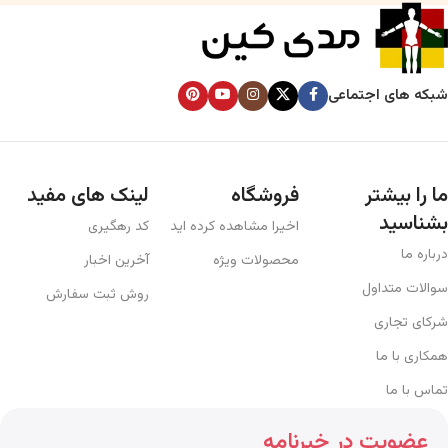
شبکه های اجتماعی
ما را بیشتر
فروشگاه
لینک های مفید
بشناسید
اخیرا مشاهده کرده اید
کد رهگیری
درباره ما
محصولات ویژه
آخرین اخبار
سوالات متداول
روش ثبت سفارش
شرکای تجاری
همکاری با ما
تماس با ما
عضویت در خبرنامه