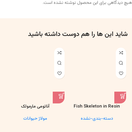
هیچ دیدگاهی برای این محصول نوشته نشده است.
شاید این ها را هم دوست داشته باشید
Fish Skeleton in Resin
آناتومی مارمولک
Model – Marine Biology &
دسته-بندی-نشده
مولاژ حیوانات
Anatomy Specimen