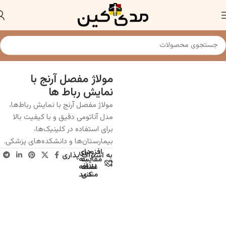
خانه
مولاژ و مدل های آناتومی
مولاژ مفصل آرنج با
نمایش رباط ها
مولاژ مفصل آرنج با نمایش رباط‌ها،
مدل آناتومی دقیق و با کیفیت بالا
برای استفاده در کلینیک‌ها،
بیمارستان‌ها و دانشکده‌های پزشکی.
افزودن
برای
به اشتراک پذاری
به
مقایسه
علاقه
اضافه
مندی
کنید