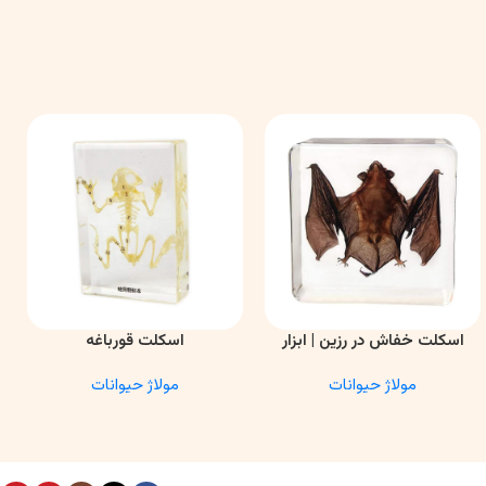
اسکلت خفاش در رزین | ابزار
اسکلت قورباغه
اطلاعات بیشتر
اطلاعات بیشتر
ا
آموزشی آناتومی و تحقیقاتی
مولاژ حیوانات
مولاژ حیوانات