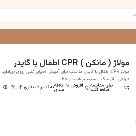
مولاژ ( مانکن ) CPR اطفال با گایدر
مولاژ CPR اطفال با گایدر، مناسب برای آموزش احیای قلبی ریوی نوزادان، ب
طراحی آناتومیک و سیستم هشدار خطا.
برای مقایسه
افزودن به علاقه
به اشتراک پذاری
اضافه کنید
مندی