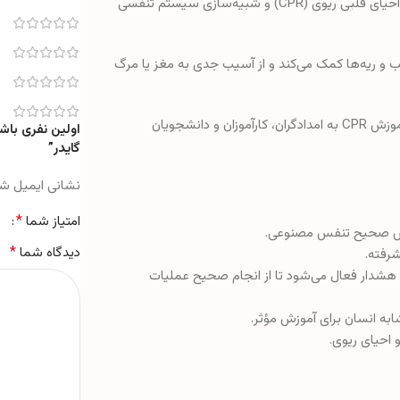
مولاژ CPR اطفال با گایدر یک مدل در اندازه واقعی است که برای آموزش احیای قلبی ریوی (CPR) و شبیه‌سازی سیستم تنفسی
و ریه‌ها کمک می‌کند و از آسیب جدی به مغز یا مرگ
مناسب برای استفاده در کلینیک‌ها، بیمارستان‌ها و مراکز درمانی جهت آموزش CPR به امدادگران، کارآموزان و دانشجویان
گایدر”
نشانی ایمیل ش
*
امتیاز شما
زش صحیح تنفس مصنوعی.
*
دیدگاه شما
رت بروز خطا: در صورت انجام نادرست CPR، سیستم هشدار فعال می‌شود تا از انجام صحیح عملیات
به انسان برای آموزش مؤثر.
 احیای ریوی.