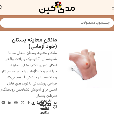
خانه
مولاژ و مانکن پزشکی
مانکن معاینه پستان
(خود آزمایی)
مانکن معاینه پستان سدان مد با
شبیه‌سازی آناتومیک و بافت واقعی،
امکان تمرین تکنیک‌های معاینه
حرفه‌ای و خودآزمایی را برای عموم زنان
و متخصصان پزشکی فراهم می‌کند.
طراحی پوشیدنی با توده‌های قابل
لمس برای آموزش تشخیص زودهنگام
سرطان پستان.
افزودن
برای
به اشتراک پذاری
به
مقایسه
علاقه
اضافه
مندی
کنید