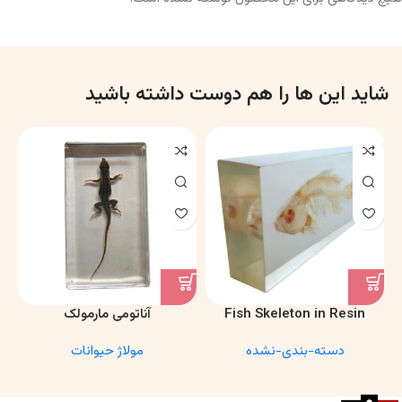
شاید این ها را هم دوست داشته باشید
Fish Skeleton in Resin
آناتومی مارمولک
Model – Marine Biology &
دسته-بندی-نشده
مولاژ حیوانات
Anatomy Specimen