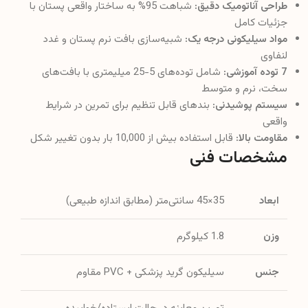
طراحی آناتومیک دقیق:
شباهت 95% به ساختار واقعی پستان با
جزئیات کامل
مواد سیلیکونی درجه یک:
شبیه‌سازی بافت نرم پستان و غدد
لنفاوی
7 توده آموزشی:
شامل توده‌های 5-25 میلیمتری با بافت‌های
سخت، نرم و متوسط
سیستم پوشیدنی:
بندهای قابل تنظیم برای تمرین در شرایط
واقعی
مقاومت بالا:
قابل استفاده بیش از 10,000 بار بدون تغییر شکل
مشخصات فنی
ابعاد
35×45 سانتی‌متر (مطابق اندازه طبیعی)
وزن
1.8 کیلوگرم
جنس
سیلیکون گرید پزشکی + PVC مقاوم