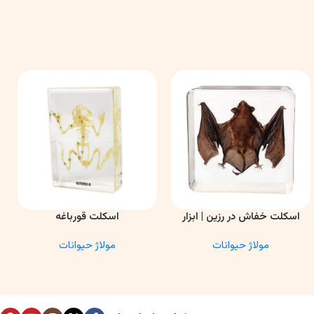
اسکلت خفاش در رزین | ابزار
اسکلت قورباغه
اطلاعات بیشتر
اطلاعات بیشتر
ا
آموزشی آناتومی و تحقیقاتی
مولاژ حیوانات
مولاژ حیوانات