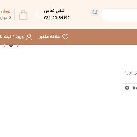
تلفن تماس
تومان
0
0
موارد
021-55434195
علاقه مندی
ورود / ثبت نا
 نوزاد