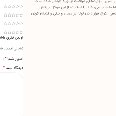
و تمرین مهارت‌های
مراقبت از نوزاد
طراحی شده است.
ا
مناسب می‌باشد. با استفاده از این مولاژ، می‌توان
هی
،
لاواژ
،
قرار دادن لوله در دهان و بینی
و
قنداق کردن
اولین نفری باشی
نشانی ایمیل ش
*
امتیاز شما
*
دیدگاه شما