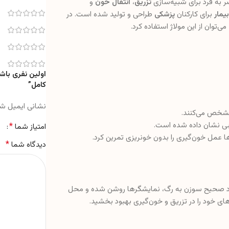
به فرد برای شبیه‌سازی
تزریق
،
انتقال خون
و
یمار
برای کارکنان
پزشکی
طراحی و تولید شده است. در
می‌توان از این مولاژ استفاده کرد.
اولین نفری باشی
کامل”
نشانی ایمیل ش
مشخص می‌کنند.
بی نشان داده شده است.
*
امتیاز شما
ا عمل خون‌گیری را بدون خونریزی تمرین کرد.
*
دیدگاه شما
ا ورود صحیح سوزن به رگ، نمایشگرها روشن شده و محل
ای خود را در تزریق و خون‌گیری بهبود بخشید.