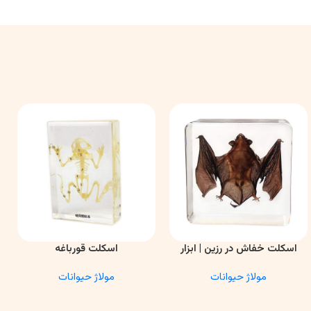
اسکلت خفاش در رزین | ابزار
اسکلت قورباغه
اطلاعات بیشتر
اطلاعات بیشتر
ا
آموزشی آناتومی و تحقیقاتی
مولاژ حیوانات
مولاژ حیوانات