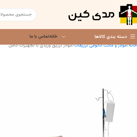
خانه
تماس با ما
دسته بندی کالاها
خانه
مولاژ و ماکت آناتومی تزریقات
مولاژ تزریق وریدی با تجهیزات کامل