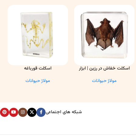
اسکلت خفاش در رزین | ابزار
اسکلت قورباغه
اطلاعات بیشتر
اطلاعات بیشتر
ا
آموزشی آناتومی و تحقیقاتی
مولاژ حیوانات
مولاژ حیوانات
شبکه های اجتماعی