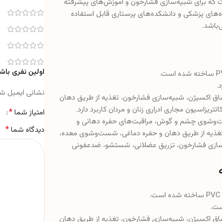
 که برای شبیه‌سازی فشارخون و آموزش‌های پیشرفته
‌های پزشکی و دانشکده‌های پرستاری قابل استفاده
‌باشد.
اولین نفری باشی
.
نشانی ایمیل ش
شاق اکسیژن، شبیه‌سازی فشارخون، تغذیه از طریق دهان
زاسیون مجاری ادراری زنان و مردان کاربرد دارد.
*
امتیاز شما
‌وشوی چشم و گوش، مراقبت‌های حفره دهانی و
*
دیدگاه شما
، تغذیه از طریق دهان و حفره دماغی، شست‌وشوی معده،
d، تزریق لترالیس، انما، شبیه‌سازی فشارخون، تزریق عضلانی، شستشو، ضدعفونی
ست.
شاق اکسیژن، شبیه‌سازی فشارخون، تغذیه از طریق دهان