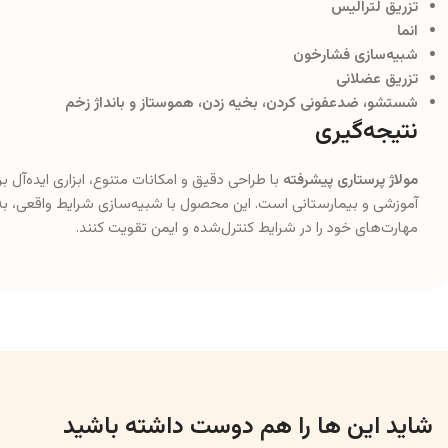
تزریق لترالیس
انما
شبیه‌سازی فشارخون
تزریق عضلانی
شستشو، ضدعفونی کردن، بخیه زدن، هموستاز و بانداژ زخم
نتیجه‌گیری
مولاژ پرستاری پیشرفته
با طراحی دقیق و امکانات متنوع، ابزاری ایده‌آل
آموزشی و بیمارستانی است. این محصول با شبیه‌سازی شرایط واقعی، به 
مهارت‌های خود را در شرایط کنترل‌شده و ایمن تقویت کنند.
شاید این ها را هم دوست داشته باشید