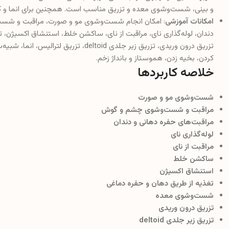
و بینی، شست‌وشوی معده و تزریق مناسب است. همچنین برای انما و کاتتری
امکانات آموزشی
: امکان انجام شست‌وشوی مو و صورت، مراقبت و شست
دندان، لوله‌گذاری نای، مراقبت از نای، ساکشن خلط، استنشاق اکسیژن
تزریق درون وریدی، تزریق زیر جلدی eltoid
کردن، بخیه زدن، هموستاز و بانداژ زخم.
خلاصه کاربردها
شست‌وشوی مو و صورت
مراقبت و شست‌وشوی چشم و گوش
مراقبت‌های حفره دهانی و دندان
لوله‌گذاری نای
مراقبت از نای
ساکشن خلط
استنشاق اکسیژن
تغذیه از طریق دهان و حفره دماغی
شست‌وشوی معده
تزریق درون وریدی
تزریق زیر جلدی deltoid