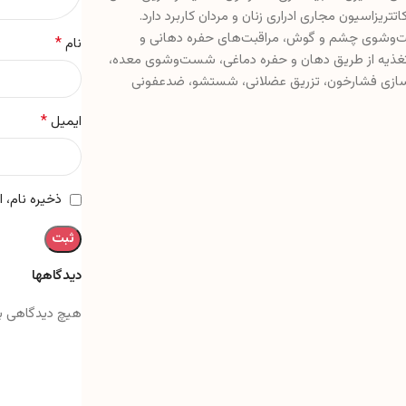
زاسیون مجاری ادراری زنان و مردان کاربرد دارد.
‌وشوی چشم و گوش، مراقبت‌های حفره دهانی و
*
نام
، تغذیه از طریق دهان و حفره دماغی، شست‌وشوی معده،
d، تزریق لترالیس، انما، شبیه‌سازی فشارخون، تزریق عضلانی، شستشو، ضدعفونی
*
ایمیل
ذخیره نام، 
دیدگاهها
هیچ دیدگاهی ب