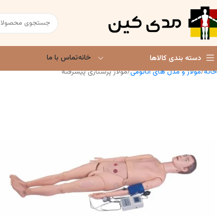
خانه
تماس با ما
دسته بندی کالاها
خانه
مولاژ و مدل های آناتومی
مولاژ پرستاری پیشرفته