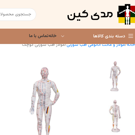
خانه
تماس با ما
دسته بندی کالاها
خانه
مولاژ و ماکت آناتومی طب سوزنی
مولاژ طب سوزنی کوچک