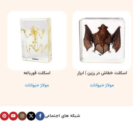
اسکلت خفاش در رزین | ابزار
اسکلت قورباغه
اطلاعات بیشتر
اطلاعات بیشتر
ا
آموزشی آناتومی و تحقیقاتی
مولاژ حیوانات
مولاژ حیوانات
شبکه های اجتماعی