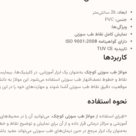
ابعاد:
26 سانتی‌متر
جنس:
PVC
ویژگی‌ها:
نمایش کامل نقاط طب سوزنی
دارای گواهینامه ISO 9001:2008
تاییدیه TUV CE
کاربردها
مولاژ طب سوزنی کوچک
به‌عنوان یک ابزار آموزشی، در کلینیک‌ها، بیمار
نقاط و خطوط نصف‌النهار طب سوزنی استفاده می‌شود. این مولاژ به دان
موقعیت دقیق نقاط طب سوزنی آشنا شوند و مهارت‌های خود را در این زم
نحوه استفاده
<pبرای استفاده از
مولاژ طب سوزنی کوچک
، می‌توانید آن را در محیط‌ه
آموزشی و مراکز درمانی قرار داده و از آن برای نمایش و توضیح نقاط و خط
به‌عنوان یک ابزار مرجع در حین درمان‌های طب سوزنی می‌تواند مفید باش