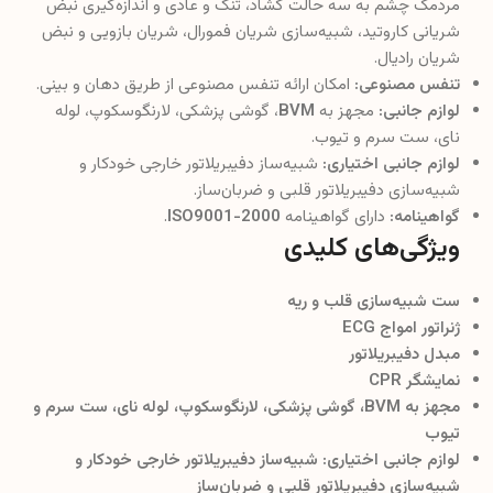
مردمک چشم به سه حالت گشاد، تنگ و عادی و اندازه‌گیری نبض
شریانی کاروتید، شبیه‌سازی شریان فمورال، شریان بازویی و نبض
شریان رادیال.
تنفس مصنوعی:
امکان ارائه تنفس مصنوعی از طریق دهان و بینی.
لوازم جانبی:
مجهز به
BVM
، گوشی پزشکی، لارنگوسکوپ، لوله
نای، ست سرم و تیوب.
لوازم جانبی اختیاری:
شبیه‌ساز دفیبریلاتور خارجی خودکار و
شبیه‌سازی دفیبریلاتور قلبی و ضربان‌ساز.
گواهینامه:
دارای گواهینامه
ISO9001-2000
.
ویژگی‌های کلیدی
ست شبیه‌سازی قلب و ریه
ژنراتور امواج ECG
مبدل دفیبریلاتور
نمایشگر CPR
مجهز به BVM، گوشی پزشکی، لارنگوسکوپ، لوله نای، ست سرم و
تیوب
لوازم جانبی اختیاری: شبیه‌ساز دفیبریلاتور خارجی خودکار و
شبیه‌سازی دفیبریلاتور قلبی و ضربان‌ساز