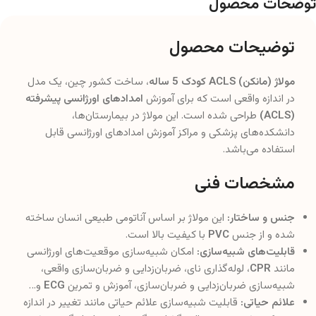
توضحات محصول
توضیحات محصول
مولاژ (مانکن) ACLS کودک 5 ساله
، ساخت کشور چین، یک مدل
در اندازه واقعی است که برای آموزش
امدادهای اورژانسی پیشرفته
(ACLS)
طراحی شده است. این مولاژ در بیمارستان‌ها،
دانشکده‌های پزشکی و مراکز آموزش امدادهای اورژانسی قابل
استفاده می‌باشد.
مشخصات فنی
جنس و ساختار:
این مولاژ بر اساس آناتومی طبیعی انسان ساخته
شده و از جنس
PVC
با کیفیت بالا است.
قابلیت‌های شبیه‌سازی:
امکان شبیه‌سازی موقعیت‌های اورژانسی
مانند
CPR
، لوله‌گذاری نای، ضربان‌زدایی و ضربان‌سازی واقعی،
شبیه‌سازی ضربان‌زدایی و ضربان‌سازی، آموزش و تمرین
ECG
و…
علائم حیاتی:
قابلیت شبیه‌سازی علائم حیاتی مانند تغییر در اندازه