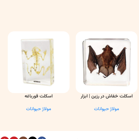
اسکلت خفاش در رزین | ابزار
اسکلت قورباغه
اطلاعات بیشتر
اطلاعات بیشتر
ا
آموزشی آناتومی و تحقیقاتی
مولاژ حیوانات
مولاژ حیوانات