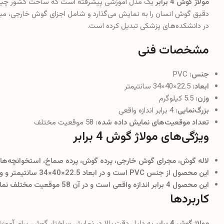
مولاژ گوش 4 برابر
یک مدل آموزشی پیشرفته است که ساخت کشور چین می‌ب
دقیق گوش انسان را به نمایش می‌گذارد و شامل اجزای گوش خارجی، میانی و 
در دانشکده‌های پزشکی تبدیل کرده است.
مشخصات فنی
جنس:
PVC
ابعاد:
22.5×40×34 سانتیمتر
وزن:
5.5 کیلوگرم
بزرگ‌نمایی:
4 برابر اندازه واقعی
تعداد موقعیت‌های نمایش داده شده:
58 موقعیت مختلف
ویژگی‌های مولاژ گوش 4 برابر
لاله گوش، مجرای گوش خارجی، پرده گوش، پرده صماخ، استخوانچه‌ها
این محصول از جنس PVC است و در ابعاد 22.5×40×34 سانتیمتر و وزن 5.5 کیلوگرم طراحی و تولید شده است.
این محصول 4 برابر اندازه واقعی است و در آن 58 موقعیت مختلف نمایش داده شده است.
کاربردها
مولاژ گوش 4 برابر
به دلیل دقت بالا در نمایش ساختار گوش، برای آموز