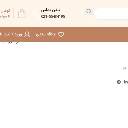
تلفن تماس
تومان
0
0
موارد
021-55434195
علاقه مندی
ورود / ثبت نا
 در