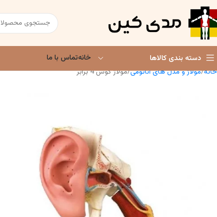
خانه
تماس با ما
دسته بندی کالاها
خانه
مولاژ و مدل های آناتومی
مولاژ گوش 4 برابر