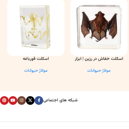
اسکلت خفاش در رزین | ابزار
اسکلت قورباغه
اطلاعات بیشتر
اطلاعات بیشتر
ا
آموزشی آناتومی و تحقیقاتی
مولاژ حیوانات
مولاژ حیوانات
شبکه های اجتماعی