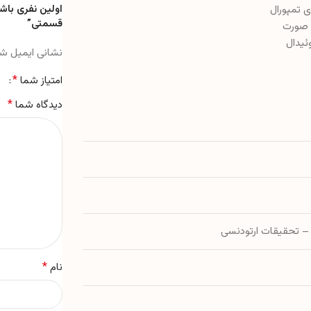
ی تمپورال
قسمتی”
 صورت
ئیدال
نشانی ایمیل ش
*
امتیاز شما
*
دیدگاه شما
– تحقیقات ارتودنسی
*
نام