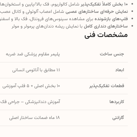
۱۰ بخش کاملاً تفکیک‌پذیر
شامل کالواریوم، فک بالا/پایین و استخوان‌ها
نمایش حرفه‌ای ساختارهای عصبی
شامل اعصاب آلوئولی و کانال عصب
فلپ‌های بازشونده
برای مشاهده سینوس‌های فرونتال، فک بالا و اسفنو
ساختارهای دنداری کامل
با نمایش ریشه دندان‌های پرمولر و مولر
مشخصات فنی
جنس ساخت
پلیمر مقاوم پزشکی ضد ضربه
ابعاد
۱:۱ مطابق با آناتومی انسانی
قطعات تفکیک‌پذیر
۱۰ بخش اصلی + ۵ فلپ آموزشی
کاربردها
آموزش دندانپزشکی – جراحی فک 
گارانتی
۱۸ ماه ضمانت ساختار اصلی