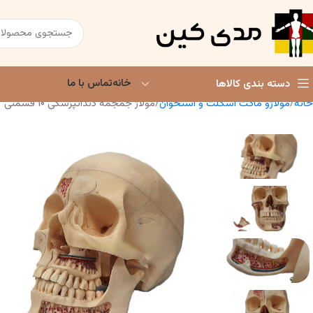
خانه
تماس با ما
دسته بندی کالاها
خانه
مولاژو ماکت اسکلت و استخوان
مولاژ جمجمه دندانپزشکی ۱۰ قسمتی