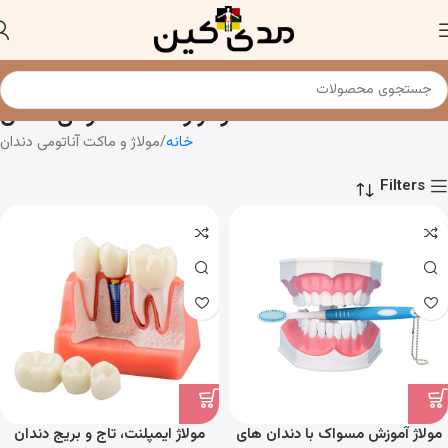
مولاژ و ماکت آناتومی دندان
خانه
مولاژ و ماکت آناتومی دندان
Filters
مولاژ آموزش مسواک با دندان های
مولاژ ایمپلنت، تاج و بریج دندان