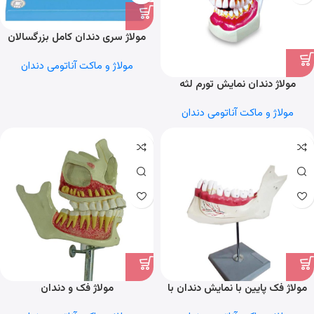
مولاژ سری دندان کامل بزرگسالان
مولاژ و ماکت آناتومی دندان
مولاژ دندان نمایش تورم لثه
مولاژ و ماکت آناتومی دندان
مولاژ فک پایین با نمایش دندان با
مولاژ فک و دندان
قابلیت تفکیک بروی پایه