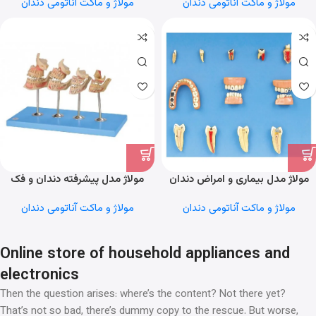
مولاژ و ماکت آناتومی دندان
مولاژ و ماکت آناتومی دندان
مولاژ مدل بیماری و امراض دندان
مولاژ مدل پیشرفته دندان و فک
مولاژ و ماکت آناتومی دندان
مولاژ و ماکت آناتومی دندان
Online store of household appliances and
electronics
Then the question arises: where’s the content? Not there yet?
That’s not so bad, there’s dummy copy to the rescue. But worse,