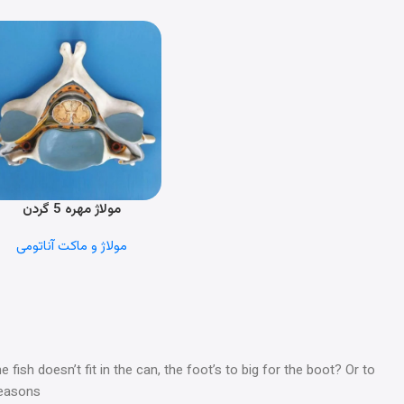
مولاژ مهره 5 گردن
اطلاعات بیشتر
مولاژ و ماکت آناتومی
ish doesn’t fit in the can, the foot’s to big for the boot? Or to
reasons.