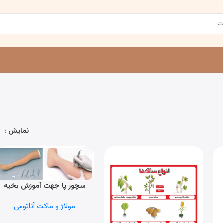
نمایش
9
سچور پا جهت آموزش بخیه
اطلاعات بیشتر
مولاژ و ماکت آناتومی