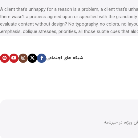
A client that’s unhappy for a reason is a problem, a client that’s un
there wasn’t a process agreed upon or specified with the granularity
evaluate content without design? No typography, no colors, no layout
emphasis, oblique stresses, priorities, all those subtle cues that al
شبکه های اجتماعی
 ویژه، در خبرنامه