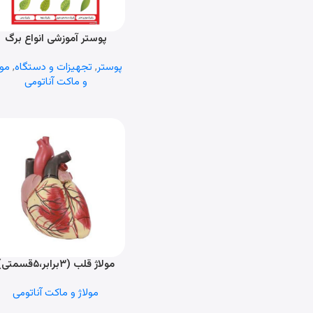
پوستر آموزشی انواع برگ
اطلاعات بیشتر
پوستر
,
تجهیزات و دستگاه
,
مول
و ماکت آناتومی
مولاژ قلب (۳برابر،۵قسمتی)
اطلاعات بیشتر
مولاژ و ماکت آناتومی