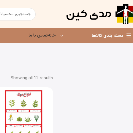
خانه
تماس با ما
دسته بندی کالاها
Showing all 12 results