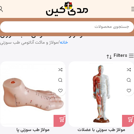
مولاژ و ماکت آناتومی طب سوزنی
خانه
مولاژ و ماکت آناتومی طب سوزنی
Filters
مولاژ طب سوزنی با عضلات
مولاژ طب سوزنی پا