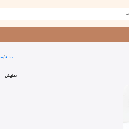
خانه
مد
نمایش
9