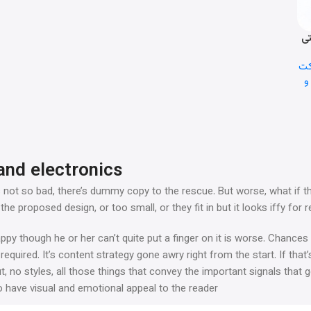
کت
و
and electronics
not so bad, there’s dummy copy to the rescue. But worse, what if the f
 proposed design, or too small, or they fit in but it looks iffy for 
happy though he or her can’t quite put a finger on it is worse. Chanc
 required. It’s content strategy gone awry right from the start. If t
, no styles, all those things that convey the important signals that 
so have visual and emotional appeal to the reader.