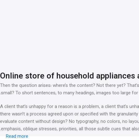
Online store of household appliances 
Then the question arises: where’s the content? Not there yet? That’s 
small? To short sentences, to many headings, images too large for the
A client that’s unhappy for a reason is a problem, a client that’s un
there wasn’t a process agreed upon or specified with the granularity
evaluate content without design? No typography, no colors, no layout
emphasis, oblique stresses, priorities, all those subtle cues that al
Read more