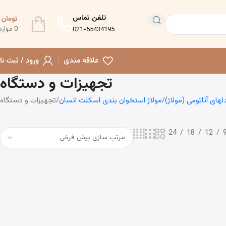
تلفن تماس
تومان
0
0
موارد
021-55434195
علاقه مندی
ورود / ثبت نا
تجهیزات و دستگاه
لهای آناتومی (مولاژ)
مولاژ استخوان بندی اسکلت انسان
تجهیزات و دستگاه
24
18
12