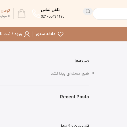
تلفن تماس
تومان
0
0
موارد
021-55434195
علاقه مندی
ورود / ثبت نا
دسته‌ها
هیچ دسته‌ای پیدا نشد
Recent Posts
آخرین دیدگاه‌ها